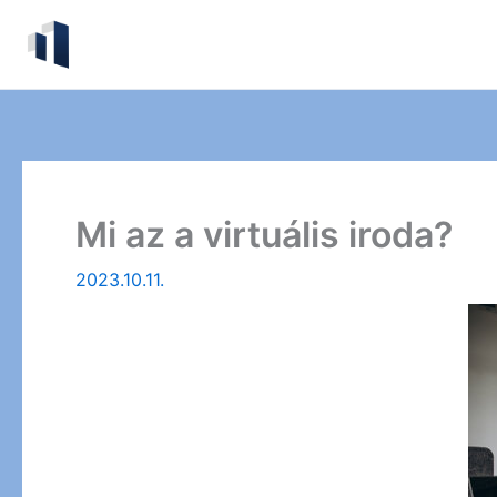
Skip
to
content
Mi az a virtuális iroda?
2023.10.11.