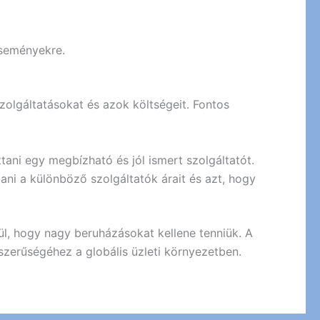
eseményekre.
szolgáltatásokat és azok költségeit. Fontos
tani egy megbízható és jól ismert szolgáltatót.
tani a különböző szolgáltatók árait és azt, hogy
kül, hogy nagy beruházásokat kellene tenniük. A
szerűségéhez a globális üzleti környezetben.