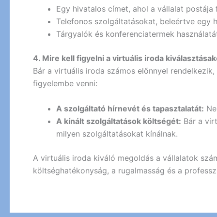
Egy hivatalos címet, ahol a vállalat postáj
Telefonos szolgáltatásokat, beleértve egy h
Tárgyalók és konferenciatermek használatát
4. Mire kell figyelni a virtuális iroda kiválasztása
Bár a virtuális iroda számos előnnyel rendelkezik,
figyelembe venni:
A szolgáltató hírnevét és tapasztalatát:
Nem
A kínált szolgáltatások költségét:
Bár a vir
milyen szolgáltatásokat kínálnak.
A virtuális iroda kiváló megoldás a vállalatok sz
költséghatékonyság, a rugalmasság és a professzi