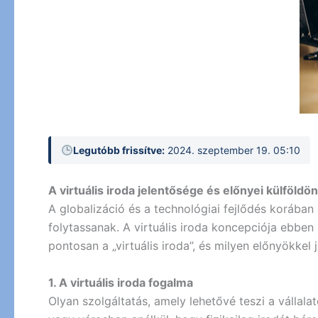
Legutóbb frissítve:
2024. szeptember 19. 05:10
A virtuális iroda jelentősége és előnyei külföldön
A globalizáció és a technológiai fejlődés korában
folytassanak. A virtuális iroda koncepciója ebben
pontosan a „virtuális iroda”, és milyen előnyökkel 
1. A virtuális iroda fogalma
Olyan szolgáltatás, amely lehetővé teszi a válla