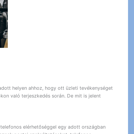
 adott helyen ahhoz, hogy ott üzleti tevékenységet
kon való terjeszkedés során. De mit is jelent
s telefonos elérhetőséggel egy adott országban